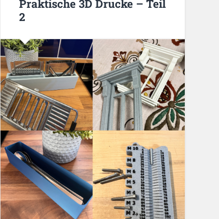
Praktische 3D Drucke – Teil
2