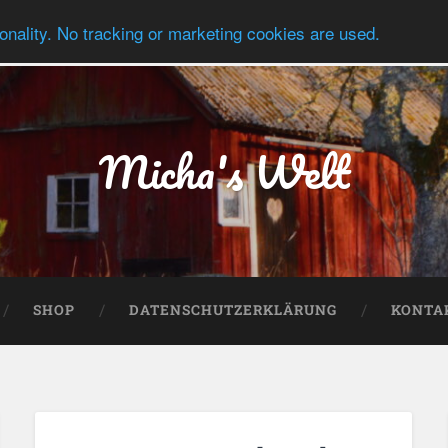
onality. No tracking or marketing cookies are used.
Micha's Welt
SHOP
DATENSCHUTZERKLÄRUNG
KONTA